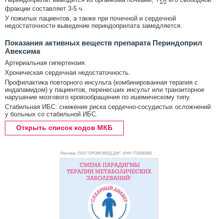
1/2
фракции составляет 3-5 ч.
У пожилых пациентов, а также при почечной и сердечной
недостаточности выведение периндоприлата замедляется.
Показания активных веществ препарата Периндоприл
Авексима
Артериальная гипертензия.
Хроническая сердечная недостаточность.
Профилактика повторного инсульта (комбинированная терапия с
индапамидом) у пациентов, перенесших инсульт или транзиторное
нарушение мозгового кровообращения по ишемическому типу.
Стабильная ИБС: снижение риска сердечно-сосудистых осложнений
у больных со стабильной ИБС.
Открыть список кодов МКБ
Реклама. ООО "ПРОМОМЕД ДМ", ИНН 772
4365841