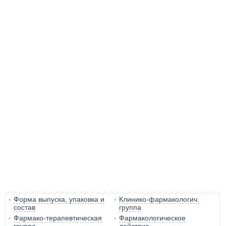
Форма выпуска, упаковка и
Клинико-фармакологич.
состав
группа
Фармако-терапевтическая
Фармакологическое