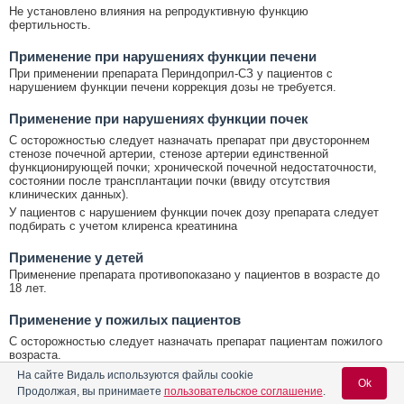
Не установлено влияния на репродуктивную функцию
фертильность.
Применение при нарушениях функции печени
При применении препарата Периндоприл-СЗ у пациентов с
нарушением функции печени коррекция дозы не требуется.
Применение при нарушениях функции почек
С осторожностью следует назначать препарат при двустороннем
стенозе почечной артерии, стенозе артерии единственной
функционирующей почки; хронической почечной недостаточности,
состоянии после трансплантации почки (ввиду отсутствия
клинических данных).
У пациентов с нарушением функции почек дозу препарата следует
подбирать с учетом клиренса креатинина
Применение у детей
Применение препарата противопоказано у пациентов в возрасте до
18 лет.
Применение у пожилых пациентов
С осторожностью следует назначать препарат пациентам пожилого
возраста.
На сайте Видаль используются файлы cookie
Ok
Особые указания
Продолжая, вы принимаете
пользовательское соглашение
.