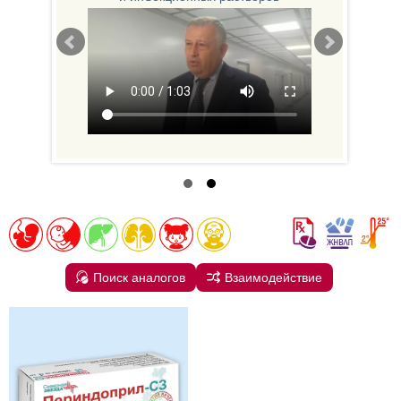
Поиск аналогов
Взаимодействие