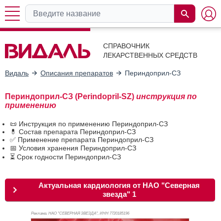
СПРАВОЧНИК
ЛЕКАРСТВЕННЫХ СРЕДСТВ
Видаль
Описания препаратов
Периндоприл-СЗ
Периндоприл-СЗ (Perindopril-SZ)
инструкция по
применению
📜 Инструкция по применению Периндоприл-СЗ
💊 Состав препарата Периндоприл-СЗ
✅ Применение препарата Периндоприл-СЗ
📅 Условия хранения Периндоприл-СЗ
⏳ Срок годности Периндоприл-СЗ
Актуальная кардиология от НАО "Северная
звезда" 1
Реклама. НАО "СЕВЕРНАЯ ЗВЕЗДА", ИНН 772
0185196