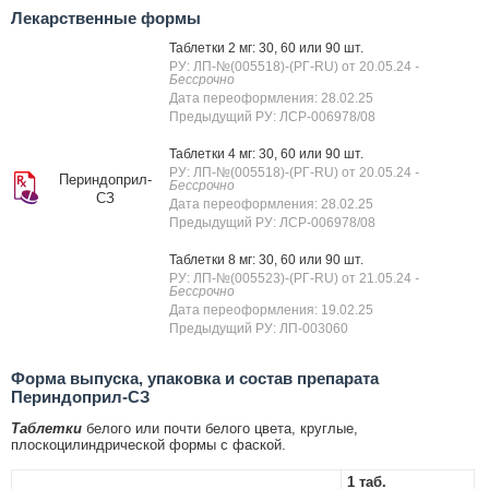
Лекарственные формы
Таблетки 2 мг: 30, 60 или 90 шт.
РУ: ЛП-№(005518)-(РГ-RU) от 20.05.24
-
Бессрочно
Дата переоформления: 28.02.25
Предыдущий РУ: ЛСР-006978/08
Таблетки 4 мг: 30, 60 или 90 шт.
РУ: ЛП-№(005518)-(РГ-RU) от 20.05.24
-
Периндоприл-
Бессрочно
СЗ
Дата переоформления: 28.02.25
Предыдущий РУ: ЛСР-006978/08
Таблетки 8 мг: 30, 60 или 90 шт.
РУ: ЛП-№(005523)-(РГ-RU) от 21.05.24
-
Бессрочно
Дата переоформления: 19.02.25
Предыдущий РУ: ЛП-003060
Форма выпуска, упаковка и состав препарата
Периндоприл-СЗ
Таблетки
белого или почти белого цвета, круглые,
плоскоцилиндрической формы с фаской.
1 таб.