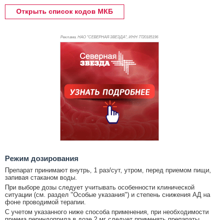
Открыть список кодов МКБ
Реклама. НАО "СЕВЕРНАЯ ЗВЕЗДА", ИНН 772
0185196
Режим дозирования
Препарат принимают внутрь, 1 раз/сут, утром, перед приемом пищи,
запивая стаканом воды.
При выборе дозы следует учитывать особенности клинической
ситуации (см. раздел "Особые указания") и степень снижения АД на
фоне проводимой терапии.
С учетом указанного ниже способа применения, при необходимости
приема периндоприла в дозе 2 мг следует применять препараты