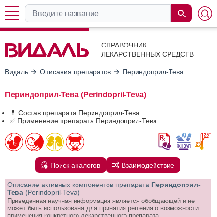
СПРАВОЧНИК
ЛЕКАРСТВЕННЫХ СРЕДСТВ
Видаль
Описания препаратов
Периндоприл-Тева
Периндоприл-Тева (Perindopril-Teva)
💊 Состав препарата Периндоприл-Тева
✅ Применение препарата Периндоприл-Тева
Поиск аналогов
Взаимодействие
Описание активных компонентов препарата
Периндоприл-
Тева
(Perindopril-Teva)
Приведенная научная информация является обобщающей и не
может быть использована для принятия решения о возможности
применения конкретного лекарственного препарата.