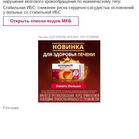
нарушение мозгового кровообращения по ишемическому типу.
Стабильная ИБС: снижение риска сердечно-сосудистых осложнений
у больных со стабильной ИБС.
Открыть список кодов МКБ
Реклама. ООО "ОПЕЛЛА ХЕЛСКЕА", ИНН 971
0085580
Реклама