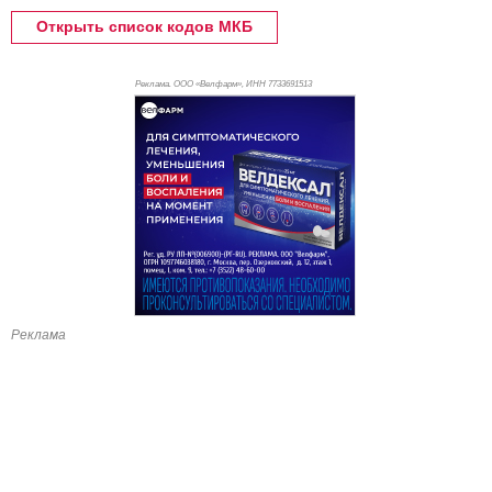
Открыть список кодов МКБ
Реклама. ООО «Велфарм», ИНН 773
3691513
Реклама