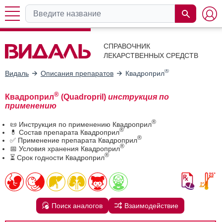
СПРАВОЧНИК
ЛЕКАРСТВЕННЫХ СРЕДСТВ
®
Видаль
Описания препаратов
Квадроприл
®
Квадроприл
(Quadropril)
инструкция по
применению
®
📜 Инструкция по применению Квадроприл
®
💊 Состав препарата Квадроприл
®
✅ Применение препарата Квадроприл
®
📅 Условия хранения Квадроприл
®
⏳ Срок годности Квадроприл
Поиск аналогов
Взаимодействие