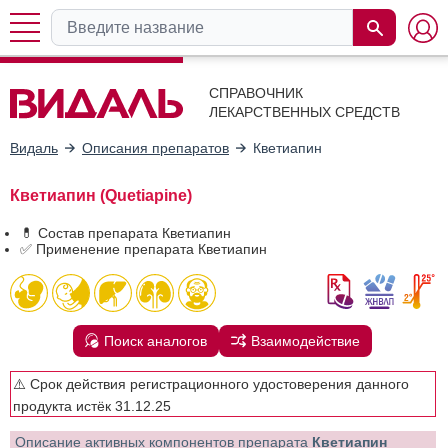
СПРАВОЧНИК
ЛЕКАРСТВЕННЫХ СРЕДСТВ
Видаль
Описания препаратов
Кветиапин
Кветиапин (Quetiapine)
💊 Состав препарата Кветиапин
✅ Применение препарата Кветиапин
Поиск аналогов
Взаимодействие
⚠️ Срок действия регистрационного удостоверения данного
продукта истёк 31.12.25
Описание активных компонентов препарата
Кветиапин