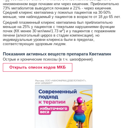
1/2
неизмененном виде почками или через кишечник. Приблизительно
73% метаболитов выводится почками и 21% - через кишечник.
Средний клиренс кветиапина у пожилых пациентов на 30-50%
меньше, чем наблюдаемый у пациентов в возрасте от 18 до 65 лет.
Средний плазменный клиренс кветиапина был приблизительно
меньше на 25% у пациентов с тяжелыми нарушениями функции
2
почек (КК менее 30 мл/мин/1.73 м
) и у пациентов с поражением
печени (алкогольный цирроз в стадии компенсации), но
индивидуальные уровни клиренса были в пределах,
соответствующих здоровым людям.
Показания активных веществ препарата Кветиапин
Острые и хронические психозы (в т.ч. шизофрения).
Открыть список кодов МКБ
Реклама. ООО «НАНОФАРМА ДЕВЕЛОПМЕНТ»,
ИНН 165
5283577