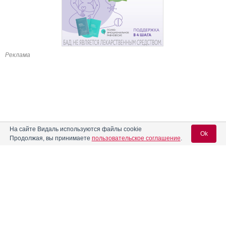
Реклама
На сайте Видаль используются файлы cookie
Ok
Продолжая, вы принимаете
пользовательское соглашение
.
Содержание
Вход для специалистов
E-mail учетной записи Vidal:
Форма выпуска, упаковка и состав
Клинико-фармакологич. группа
Пароль: