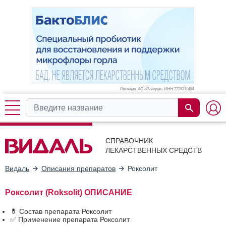
Реклама. АО «Р-Фарм», ИНН 772
6311464
СПРАВОЧНИК
ЛЕКАРСТВЕННЫХ СРЕДСТВ
Видаль
Описания препаратов
Роксолит
Роксолит (Roksolit) ОПИСАНИЕ
💊 Состав препарата Роксолит
✅ Применение препарата Роксолит