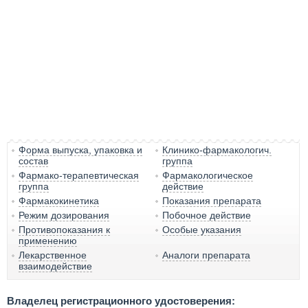
Форма выпуска, упаковка и
Клинико-фармакологич.
состав
группа
Фармако-терапевтическая
Фармакологическое
группа
действие
Фармакокинетика
Показания препарата
Режим дозирования
Побочное действие
Противопоказания к
Особые указания
применению
Лекарственное
Аналоги препарата
взаимодействие
Владелец регистрационного удостоверения: