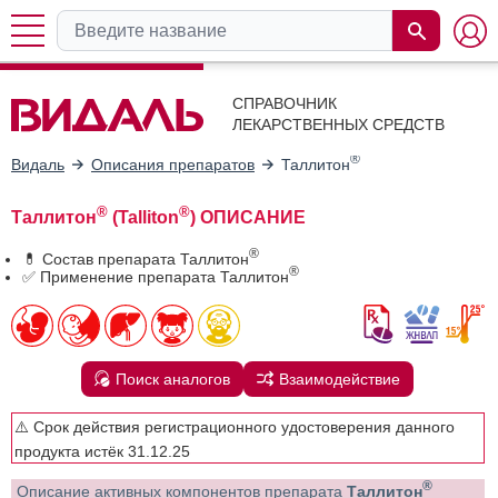
СПРАВОЧНИК
ЛЕКАРСТВЕННЫХ СРЕДСТВ
®
Видаль
Описания препаратов
Таллитон
®
®
Таллитон
(Talliton
) ОПИСАНИЕ
®
💊 Состав препарата Таллитон
®
✅ Применение препарата Таллитон
Поиск аналогов
Взаимодействие
⚠️ Срок действия регистрационного удостоверения данного
продукта истёк 31.12.25
®
Описание активных компонентов препарата
Таллитон