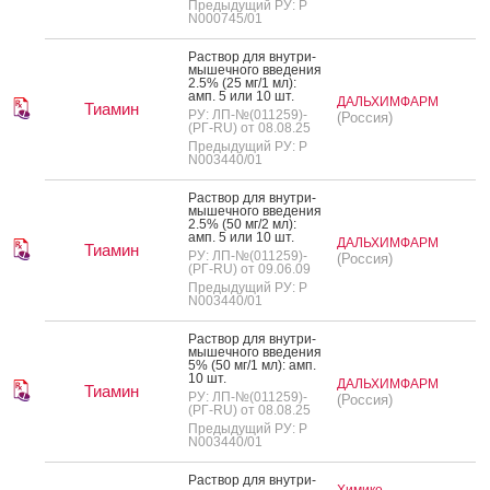
Предыдущий РУ: Р
N000745/01
Рас­твор для внут­ри­
мышеч­но­го вве­дения
2.5% (25 мг/1 мл):
амп. 5 или 10 шт.
ДАЛЬХИМФАРМ
Тиамин
РУ: ЛП-№(011259)-
(Россия)
(РГ-RU) от 08.08.25
Предыдущий РУ: Р
N003440/01
Рас­твор для внут­ри­
мышеч­но­го вве­дения
2.5% (50 мг/2 мл):
амп. 5 или 10 шт.
ДАЛЬХИМФАРМ
Тиамин
РУ: ЛП-№(011259)-
(Россия)
(РГ-RU) от 09.06.09
Предыдущий РУ: Р
N003440/01
Рас­твор для внут­ри­
мышеч­но­го вве­дения
5% (50 мг/1 мл): амп.
10 шт.
ДАЛЬХИМФАРМ
Тиамин
РУ: ЛП-№(011259)-
(Россия)
(РГ-RU) от 08.08.25
Предыдущий РУ: Р
N003440/01
Рас­твор для внут­ри­
Химико-