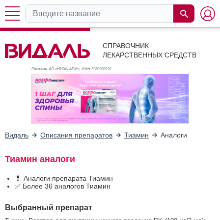
СПРАВОЧНИК
ЛЕКАРСТВЕННЫХ СРЕДСТВ
Реклама. АО «НИЖФАРМ», ИНН 526
0900010
Видаль
Описания препаратов
Тиамин
Аналоги
Тиамин аналоги
💊 Аналоги препарата Тиамин
✅ Более 36 аналогов Тиамин
Выбранный препарат