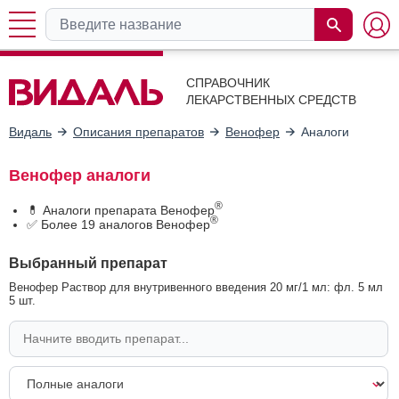
СПРАВОЧНИК
ЛЕКАРСТВЕННЫХ СРЕДСТВ
Видаль
Описания препаратов
Венофер
Аналоги
Венофер аналоги
®
💊 Аналоги препарата Венофер
®
✅ Более 19 аналогов Венофер
Выбранный препарат
Венофер Раствор для внутривенного введения 20 мг/1 мл: фл. 5 мл
5 шт.