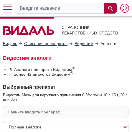
СПРАВОЧНИК
ЛЕКАРСТВЕННЫХ СРЕДСТВ
Видаль
Описания препаратов
Видестим
Аналоги
Видестим аналоги
®
💊 Аналоги препарата Видестим
®
✅ Более 42 аналогов Видестим
Выбранный препарат
Видестим Мазь для наружного применения 0.5%: тубы 10 г, 15 г, 20 г
или 35 г