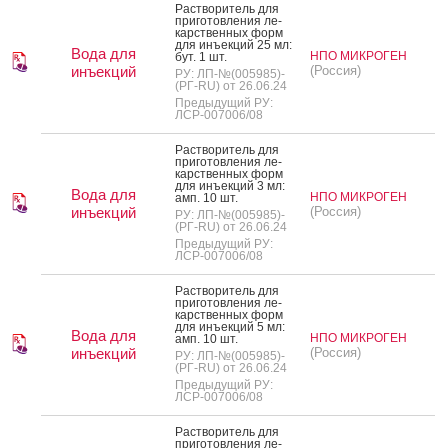
Рас­тво­ритель для
при­готов­ле­ния ле­
карс­твен­ных форм
для инъ­ек­ций 25 мл:
Вода для
НПО МИКРОГЕН
бут. 1 шт.
инъекций
(Россия)
РУ: ЛП-№(005985)-
(РГ-RU) от 26.06.24
Предыдущий РУ:
ЛСР-007006/08
Рас­тво­ритель для
при­готов­ле­ния ле­
карс­твен­ных форм
для инъ­ек­ций 3 мл:
Вода для
НПО МИКРОГЕН
амп. 10 шт.
инъекций
(Россия)
РУ: ЛП-№(005985)-
(РГ-RU) от 26.06.24
Предыдущий РУ:
ЛСР-007006/08
Рас­тво­ритель для
при­готов­ле­ния ле­
карс­твен­ных форм
для инъ­ек­ций 5 мл:
Вода для
НПО МИКРОГЕН
амп. 10 шт.
инъекций
(Россия)
РУ: ЛП-№(005985)-
(РГ-RU) от 26.06.24
Предыдущий РУ:
ЛСР-007006/08
Рас­тво­ритель для
при­готов­ле­ния ле­