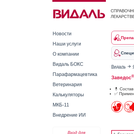
СПРАВОЧН
ЛЕКАРСТВ
Новости
Препа
Наши услуги
Специ
О компании
Видаль БОКС
Видаль
Парафармацевтика
Заведос
Ветеринария
💊 Состав
✅ Примен
Калькуляторы
МКБ-11
Внедрение ИИ
Вход для