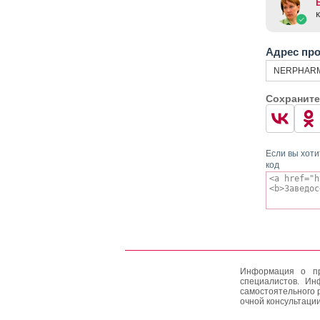
Адрес пр
NERPHARMA 
Сохраните
Если вы хоти
код
Информация о пр
специалистов. Ин
самостоятельного 
очной консультации