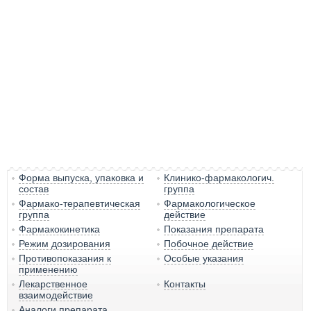
Форма выпуска, упаковка и
Клинико-фармакологич.
состав
группа
Фармако-терапевтическая
Фармакологическое
группа
действие
Фармакокинетика
Показания препарата
Режим дозирования
Побочное действие
Противопоказания к
Особые указания
применению
Лекарственное
Контакты
взаимодействие
Аналоги препарата