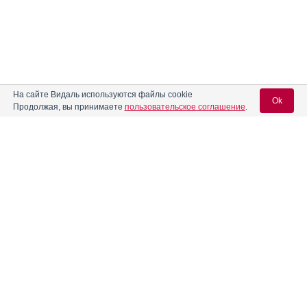
На сайте Видаль используются файлы cookie
Ok
Продолжая, вы принимаете
пользовательское соглашение
.
Содержание
Вход для специалистов
E-mail учетной записи Vidal:
Форма выпуска, упаковка и состав
Клинико-фармакологич. группа
Пароль:
Фармако-терапевтическая группа
Фармакологическое действие
Фармакокинетика