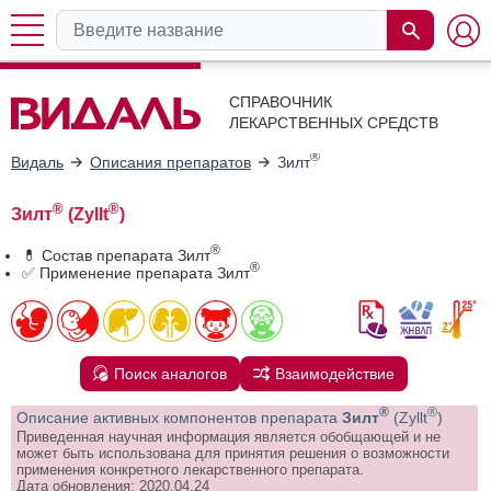
СПРАВОЧНИК
ЛЕКАРСТВЕННЫХ СРЕДСТВ
®
Видаль
Описания препаратов
Зилт
®
®
Зилт
(Zyllt
)
®
💊 Состав препарата Зилт
®
✅ Применение препарата Зилт
Поиск аналогов
Взаимодействие
®
®
Описание активных компонентов препарата
Зилт
(Zyllt
)
Приведенная научная информация является обобщающей и не
может быть использована для принятия решения о возможности
применения конкретного лекарственного препарата.
Дата обновления: 2020.04.24