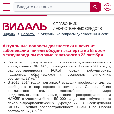
СПРАВОЧНИК
ЛЕКАРСТВЕННЫХ СРЕДСТВ
Видаль
Новости
Актуальные вопросы диагностики и лечени
Актуальные вопросы диагностики и лечения
заболеваний печени обсудят эксперты на Втором
международном форуме гепатологов 22 октября
Согласно результатам клинико-эпидемиологического
исследования DIREG 1, проведенного в России в 2007 году,
распространенность НАЖБП среди амбулаторных
пациентов, обратившихся к терапевтам поликлиник,
1-3
составила 27 %.
В 2013–2014 годах под эгидой ведущих профессиональных
сообществ в партнерстве с компанией Санофи было
реализовано самое масштабное в мире
эпидемиологическое исследование распространенности
НАЖБП с участием более 50 000 пациентов амбулаторных
лечебно-профилактических учреждений. В исследовании
DIREG 2 общая распространенность НАЖБП по России
4-5
составила 37,3 %.