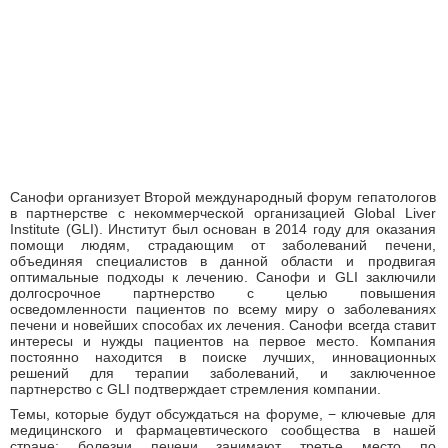
Санофи организует Второй международный форум гепатологов
в партнерстве с некоммерческой организацией Global Liver
Institute (GLI). Институт был основан в 2014 году для оказания
помощи людям, страдающим от заболеваний печени,
объединяя специалистов в данной области и продвигая
оптимальные подходы к лечению. Санофи и GLI заключили
долгосрочное партнерство с целью повышения
осведомленности пациентов по всему миру о заболеваниях
печени и новейших способах их лечения. Санофи всегда ставит
интересы и нужды пациентов на первое место. Компания
постоянно находится в поиске лучших, инновационных
решений для терапии заболеваний, и заключенное
партнерство с GLI подтверждает стремления компании.
Темы, которые будут обсуждаться на форуме, − ключевые для
медицинского и фармацевтического сообщества в нашей
стране: болезни печени занимают третье место по