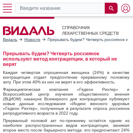
СПРАВОЧНИК
ЛЕКАРСТВЕННЫХ СРЕДСТВ
Видаль
Новости
Прерывать будем? Четверть россиянок исп
Прерывать будем? Четверть россиянок
используют метод контрацепции, в который не
верят
Каждая четвертая опрошенная женщина (24%) в качестве
контрацепции отдает предпочтение прерванному половому
акту. При этом 40% из них не верят в его эффективность.
Фармацевтическая компания «Гедеон Рихтер» и
Всероссийский центр изучения общественного мнения
(ВЦИОМ) накануне Всемирного дня контрацепции публикуют
новые данные исследования «Индекс женского здоровья
«Гедеон Рихтер», полученные в результате опроса россиянок
репродуктивного возраста в 2022 году.
Прерванный половой акт по-прежнему остаётся одним из
наиболее распространенных видов контрацепции, занимая
второе место после барьерного метода: его предпочитают 24%