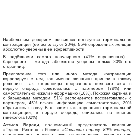
Наибольшим доверием россиянок пользуется гормональная
контрацепция (ее используют 23%): 55% опрошенных женщин
абсолютно уверены в ее эффективности.
В надёжности самого популярного (41% опрошенных) –
барьерного – метода абсолютно уверены только 30% его
сторонниц.
Предпочтение того или иного метода контрацепции
коррелирует с тем, как именно женщины пришли к такому
решению. Так, сторонницы прерванного полового акта в
первую очередь советовались с партнером (79%) или
самостоятельно искали информацию (18%). Похожая картина и
с барьерным методом: 51% респондентов посоветовались с
партнером, 45% искали информацию самостоятельно, 20%
обратились к врачу. В то время как сторонницы гормональной
контрацепции, в первую очередь, опирались на мнение
гинеколога (82%).
Аттила Варади
, полномочный представитель компании
«Гедеон Рихтер» в России:
«Согласно опросу, 89% женщин,
использующих гормональную контрацепцию, уверены или