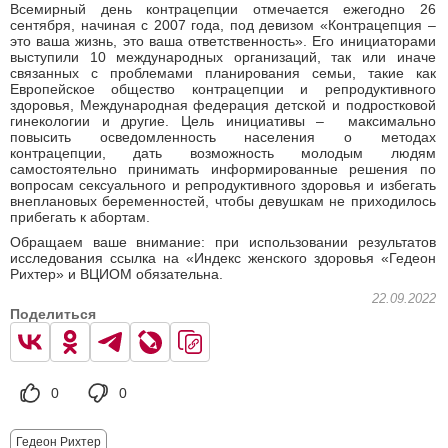
Всемирный день контрацепции отмечается ежегодно 26
сентября, начиная с 2007 года, под девизом «Контрацепция –
это ваша жизнь, это ваша ответственность». Его инициаторами
выступили 10 международных организаций, так или иначе
связанных с проблемами планирования семьи, такие как
Европейское общество контрацепции и репродуктивного
здоровья, Международная федерация детской и подростковой
гинекологии и другие. Цель инициативы – максимально
повысить осведомленность населения о методах
контрацепции, дать возможность молодым людям
самостоятельно принимать информированные решения по
вопросам сексуального и репродуктивного здоровья и избегать
внеплановых беременностей, чтобы девушкам не приходилось
прибегать к абортам.
Обращаем ваше внимание: при использовании результатов
исследования ссылка на «Индекс женского здоровья «Гедеон
Рихтер» и ВЦИОМ обязательна.
22.09.2022
Поделиться
0
0
Гедеон Рихтер