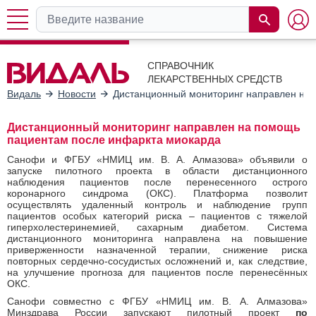
СПРАВОЧНИК
ЛЕКАРСТВЕННЫХ СРЕДСТВ
Видаль
Новости
Дистанционный мониторинг направлен на
Дистанционный мониторинг направлен на помощь
пациентам после инфаркта миокарда
Санофи и ФГБУ «НМИЦ им. В. А. Алмазова» объявили о
запуске пилотного проекта в области дистанционного
наблюдения пациентов после перенесенного острого
коронарного синдрома (ОКС). Платформа позволит
осуществлять удаленный контроль и наблюдение групп
пациентов особых категорий риска – пациентов с тяжелой
гиперхолестеринемией, сахарным диабетом. Система
дистанционного мониторинга направлена на повышение
приверженности назначенной терапии, снижение риска
повторных сердечно-сосудистых осложнений и, как следствие,
на улучшение прогноза для пациентов после перенесённых
ОКС.
Санофи совместно с ФГБУ «НМИЦ им. В. А. Алмазова»
Минздрава России запускают пилотный проект
по