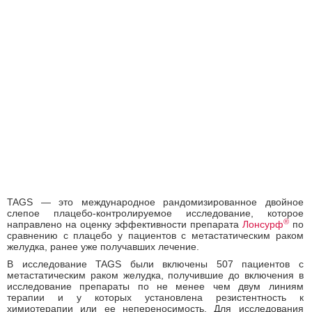
TAGS — это международное рандомизированное двойное
слепое плацебо-контролируемое исследование, которое
®
направлено на оценку эффективности препарата
Лонсурф
по
сравнению с плацебо у пациентов с метастатическим раком
желудка, ранее уже получавших лечение.
В исследование TAGS были включены 507 пациентов с
метастатическим раком желудка, получившие до включения в
исследование препараты по не менее чем двум линиям
терапии и у которых установлена резистентность к
химиотерапии или ее непереносимость. Для исследования