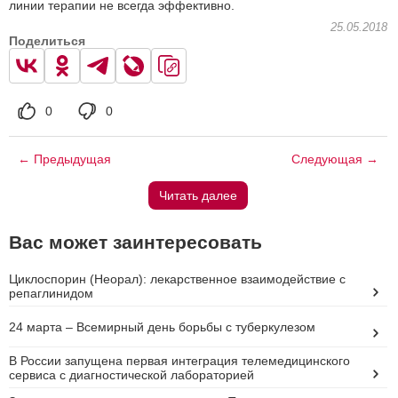
линии терапии не всегда эффективно.
25.05.2018
Поделиться
0
0
← Предыдущая
Следующая →
Читать далее
Вас может заинтересовать
Циклоспорин (Неорал): лекарственное взаимодействие с
репаглинидом
24 марта – Всемирный день борьбы с туберкулезом
В России запущена первая интеграция телемедицинского
сервиса с диагностической лабораторией