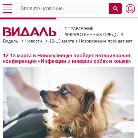
СПРАВОЧНИК
ЛЕКАРСТВЕННЫХ СРЕДСТВ
Видаль
Новости
12-13 марта в Новокузнецке пройдет вете
12-13 марта в Новокузнецке пройдет ветеринарная
конференция «Инфекции и инвазии собак и кошек»