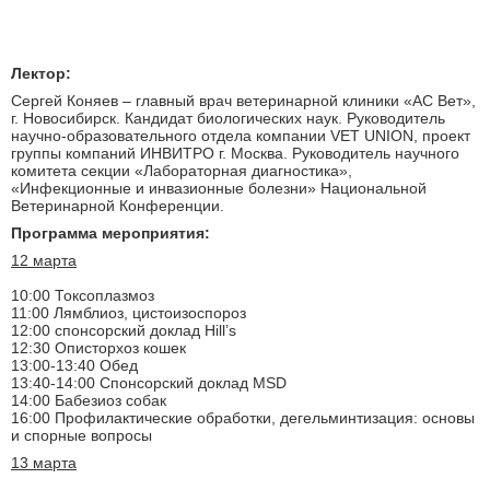
Лектор:
Сергей Коняев – главный врач ветеринарной клиники «АС Вет»,
г. Новосибирск. Кандидат биологических наук. Руководитель
научно-образовательного отдела компании VET UNION, проект
группы компаний ИНВИТРО г. Москва. Руководитель научного
комитета секции «Лабораторная диагностика»,
«Инфекционные и инвазионные болезни» Национальной
Ветеринарной Конференции.
Программа мероприятия:
12 марта
10:00 Токсоплазмоз
11:00 Лямблиоз, цистоизоспороз
12:00 спонсорский доклад Hill’s
12:30 Описторхоз кошек
13:00-13:40 Обед
13:40-14:00 Спонсорский доклад MSD
14:00 Бабезиоз собак
16:00 Профилактические обработки, дегельминтизация: основы
и спорные вопросы
13 марта