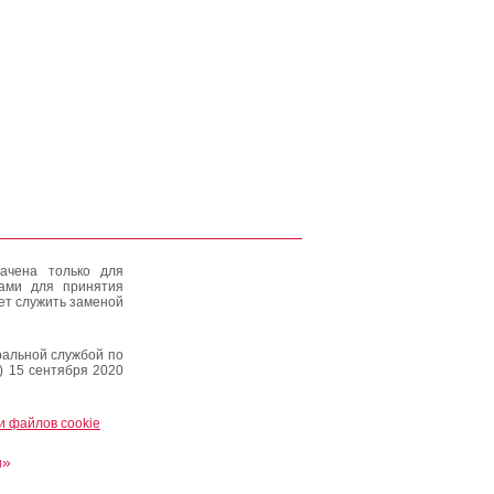
ачена только для
тами для принятия
ет служить заменой
альной службой по
) 15 сентября 2020
и файлов cookie
и»