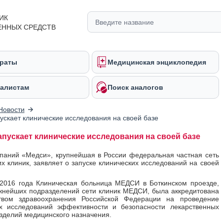
ИК
ЕННЫХ СРЕДСТВ
раты
Медицинская энциклопедия
алистам
Поиск аналогов
Новости
скает клинические исследования на своей базе
пускает клинические исследования на своей базе
паний «Медси», крупнейшая в России федеральная частная сеть
х клиник, заявляет о запуске клинических исследований на своей
2016 года Клиническая больница МЕДСИ в Боткинском проезде,
жнейших подразделений сети клиник МЕДСИ, была аккредитована
твом здравоохранения Российской Федерации на проведение
их исследований эффективности и безопасности лекарственных
изделий медицинского назначения.