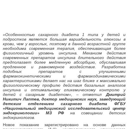
«Особенностью сахарного диабета 1 типа у детей и
подростков является большая вариабельность глюкозы в
крови, чем у взрослых, поэтому в данной возрастной группе
необходима современная терапия, обеспечивающая более
физиологичный уровень инсулина. Механизм действия
современных препаратов инсулина длительного действия
предполагает более медленную абсорбцию, обуславливая
продленное и равномерное воздействие. Разработка
подобных препаратов с улучшенными
фармакокинетическими и фармакодинамическими
характеристиками делает нас на шаг ближе к максимально
физиологическому профилю действия базальных аналогов
инсулина и оптимальному гликемическому контролю у
детей с сахарным диабетом», – отметил
Дмитрий
Никитич Лаптев, доктор медицинских наук, заведующий
детским отделением сахарного диабета ФГБУ
«Национальный медицинский исследовательский центр
эндокринологии» МЗ РФ
на совещании детских
эндокринологов.
Новое показание зарегистрировано на основе данных