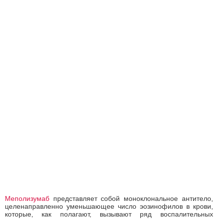
Меполизумаб
представляет собой моноклональное антитело,
целенаправленно уменьшающее число эозинофилов в крови,
которые, как полагают, вызывают ряд воспалительных