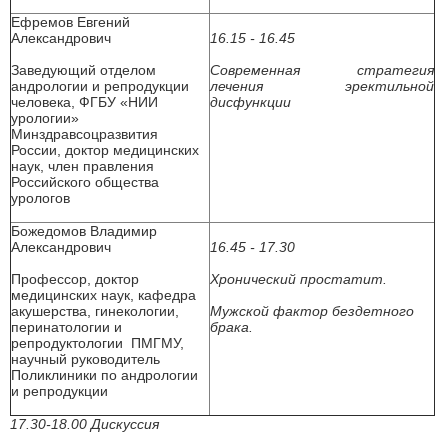
Ефремов Евгений
Александрович
16.15 - 16.45
Заведующий отделом
Современная стратегия
андрологии и репродукции
лечения эректильной
человека, ФГБУ «НИИ
дисфункции
урологии»
Минздравсоцразвития
России, доктор медицинских
наук, член правления
Российского общества
урологов
Божедомов Владимир
Александрович
16.45 - 17.30
Профессор, доктор
Хронический простатит.
медицинских наук, кафедра
акушерства, гинекологии,
Мужской фактор бездетного
перинатологии и
брака.
репродуктологии ПМГМУ,
научный руководитель
Поликлиники по андрологии
и репродукции
17.30-18.00 Дискуссия