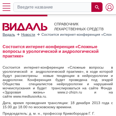
СПРАВОЧНИК
ЛЕКАРСТВЕННЫХ СРЕДСТВ
Видаль
Новости
Состоится интернет-конференция «Сложные
Состоится интернет-конференция «Сложные
вопросы в урологической и андрологической
практике»
Состоится интернет-конференции «Сложные вопросы в
урологической и андрологической практике», в ходе которой
будут рассмотрены новые тенденции в нейроурологии и
андрологии. Конференция будет проведена под эгидой
Общества специалистов нейроурологии и нарушений
мочеиспускания и будет транслироваться на сайте Фонда
«Здоровая жизнь» www.z-zhizn.ru и на
сайте www.medtusovka.ru.
Дата, время проведения трансляции: 18 декабря 2013 года с
15.00 до 18.00 по московскому времени.
Председатель: д. м. н., профессор Кривобородов Г. Г.