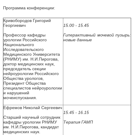
Программа конференции:
Кривобородов Григорий
Георгиевич
15.00 - 15.45
Профессор кафедры
Гиперактивный мочевой пузырь:
урологии Российского
новые данные
Национального
Исследовательского
Медицинского Университета
(РНИМУ) им. Н.И.Пирогова,
доктор медицинских наук,
председатель секции
нейроурологии Российского
Общества урологов,
Президент Общества
специалистов нейроурологии
и нарушений
мочеиспускания.
Ефремов Николай Сергеевич
15.45 - 16.15
Старший научный сотрудник
кафедры урологии РНИМУ
Терапия ГАМП
им. Н.И.Пирогова, кандидат
медицинских наук.