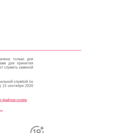
ачена только для
тами для принятия
ет служить заменой
альной службой по
) 15 сентября 2020
и файлов cookie
и»