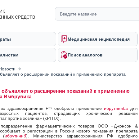
ИК
ЕННЫХ СРЕДСТВ
раты
Медицинская энциклопедия
алистам
Поиск аналогов
Новости
бъявляет о расширении показаний к применению препарата
 объявляет о расширении показаний к применению
а Имбрувика
тво здравоохранения РФ одобрило применение
ибрутиниба
для
взрослых пациентов, страдающих хронической реакцией
тат против хозяина» (хРТПХ).
 подразделение фармацевтических товаров ООО «Джонсон &
сообщает о регистрации в России нового показания препарата
(
ибрутиниб
). Министерство здравоохранения РФ одобрило