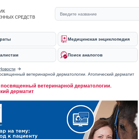
ИК
ЕННЫХ СРЕДСТВ
раты
Медицинская энциклопедия
алистам
Поиск аналогов
Новости
освященный ветеринарной дерматологии. Атопический дерматит
 посвященный ветеринарной дерматологии.
кий дерматит