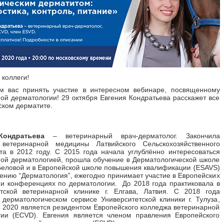
коллеги!
м вас принять участие в интересном вебинаре, посвященному
ой дерматологии! 29 октября Евгения Кондратьева расскажет все
ском дерматите.
Кондратьева
– ветеринарный врач-дерматолог. Закончила
 ветеринарной медицины Латвийского Сельскохозяйственного
та в 2012 году. С 2015 года начала углублённо интересоваться
ой дерматологией, прошла обучение в Дерматологической школе
еловой и в Европейской школе повышения квалификации (ESAVS)
ению “Дерматология”, ежегодно принимает участие в Европейских
 и конференциях по дерматологии. До 2018 года практиковала в
етской ветеринарной клинике г. Елгава, Латвия. С 2018 года
 дерматологическом сервисе Университетской клиники г. Тулуза,
 2020 является резидентом Европейского колледжа ветеринарной
гии (ECVD). Евгения является членом правления Европейского