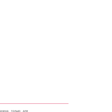
ачена только для