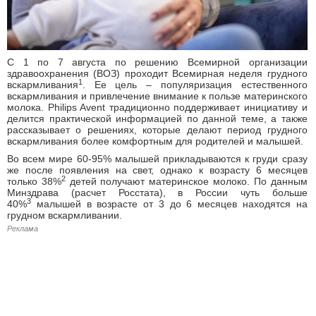
C 1 по 7 августа по решению Всемирной организации
здравоохранения (ВОЗ) проходит Всемирная неделя грудного
1
вскармливания
. Ее цель – популяризация естественного
вскармливания и привлечение внимание к пользе материнского
молока. Philips Avent традиционно поддерживает инициативу и
делится практической информацией по данной теме, а также
рассказывает о решениях, которые делают период грудного
вскармливания более комфортным для родителей и малышей.
Во всем мире 60-95% малышей прикладываются к груди сразу
же после появления на свет, однако к возрасту 6 месяцев
2
только 38%
детей получают материнское молоко. По данным
Минздрава (расчет Росстата), в России чуть больше
3
40%
малышей в возрасте от 3 до 6 месяцев находятся на
грудном вскармливании.
Реклама