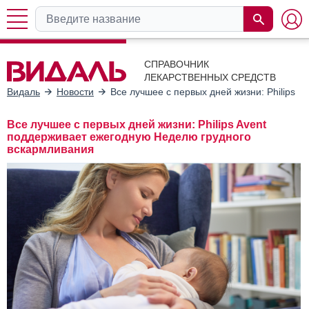
СПРАВОЧНИК
ЛЕКАРСТВЕННЫХ СРЕДСТВ
Видаль
Новости
Все лучшее с первых дней жизни: Philips 
Все лучшее с первых дней жизни: Philips Avent
поддерживает ежегодную Неделю грудного
вскармливания