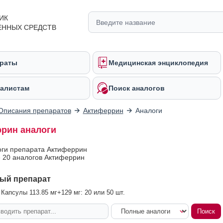
ИК
ЕННЫХ СРЕДСТВ
раты
Медицинская энциклопедия
алистам
Поиск аналогов
Описания препаратов
Актиферрин
Аналоги
рин аналоги
оги препарата Актиферрин
 20 аналогов Актиферрин
ый препарат
Капсулы 113.85 мг+129 мг: 20 или 50 шт.