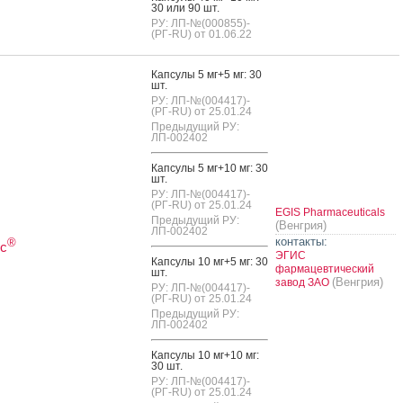
30 или 90 шт.
РУ: ЛП-№(000855)-
(РГ-RU) от 01.06.22
Кап­су­лы 5 мг+5 мг: 30
шт.
РУ: ЛП-№(004417)-
(РГ-RU) от 25.01.24
Предыдущий РУ:
ЛП-002402
Кап­су­лы 5 мг+10 мг: 30
шт.
РУ: ЛП-№(004417)-
(РГ-RU) от 25.01.24
EGIS Pharmaceuticals
Предыдущий РУ:
(Венгрия)
ЛП-002402
контакты:
®
с
ЭГИС
Кап­су­лы 10 мг+5 мг: 30
фармацевтический
шт.
(Венгрия)
завод ЗАО
РУ: ЛП-№(004417)-
(РГ-RU) от 25.01.24
Предыдущий РУ:
ЛП-002402
Кап­су­лы 10 мг+10 мг:
30 шт.
РУ: ЛП-№(004417)-
(РГ-RU) от 25.01.24