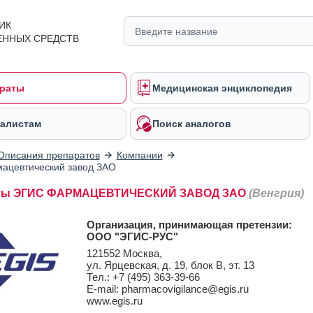
ИК
ЕННЫХ СРЕДСТВ
раты
Медицинская энциклопедия
алистам
Поиск аналогов
Описания препаратов
Компании
ацевтический завод ЗАО
ты ЭГИС ФАРМАЦЕВТИЧЕСКИЙ ЗАВОД ЗАО
(Венгрия)
Организация, принимающая претензии:
ООО "ЭГИС-РУС"
121552 Москва,
ул. Ярцевская, д. 19, блок В, эт. 13
Тел.: +7 (495) 363-39-66
E-mail: pharmacovigilance@egis.ru
www.egis.ru