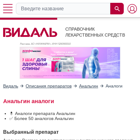
СПРАВОЧНИК
ЛЕКАРСТВЕННЫХ СРЕДСТВ
Реклама. АО «НИЖФАРМ», ИНН 526
0900010
Видаль
Описания препаратов
Анальгин
Аналоги
Анальгин аналоги
💊 Аналоги препарата Анальгин
✅ Более 50 аналогов Анальгин
Выбранный препарат