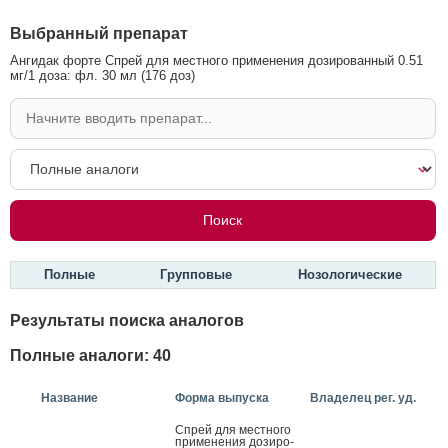
Выбранный препарат
Ангидак форте Спрей для местного применения дозированный 0.51
мг/1 доза: фл. 30 мл (176 доз)
Полные
Групповые
Нозологические
Результаты поиска аналогов
Полные аналоги: 40
Название
Форма выпуска
Владелец рег. уд.
Спрей для мес­тно­го
при­мене­ния до­зиро­