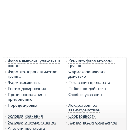
Форма выпуска, упаковка и
Клинико-фармакологич.
состав
группа
Фармако-терапевтическая
Фармакологическое
группа
действие
Фармакокинетика
Показания препарата
Режим дозирования
Побочное действие
Противопоказания к
Особые указания
применению
Передозировка
Лекарственное
взаимодействие
Условия хранения
Срок годности
Условия отпуска из аптек
Контакты для обращений
Аналоги препарата