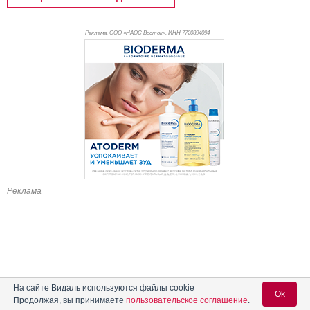
Реклама. ООО «НАОС Восток», ИНН 772
0394094
Реклама
На сайте Видаль используются файлы cookie
Ok
Продолжая, вы принимаете
пользовательское соглашение
.