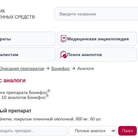
ИК
ЕННЫХ СРЕДСТВ
раты
Медицинская энциклопедия
алистам
Поиск аналогов
Описания препаратов
Бонефос
Аналоги
 аналоги
®
оги препарата Бонефос
®
 10 аналогов Бонефос
ый препарат
летки, покрытые пленочной оболочкой, 800 мг: 60 шт.