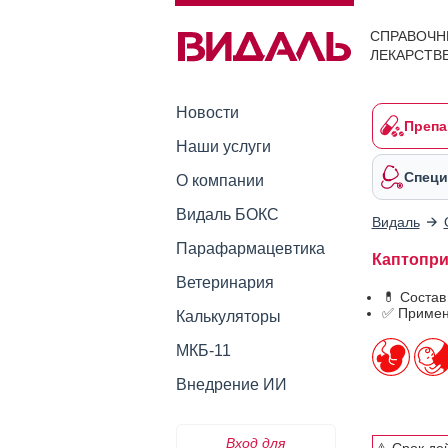
СПРАВОЧН
ЛЕКАРСТВ
Новости
Препа
Наши услуги
Специ
О компании
Видаль БОКС
Видаль
Парафармацевтика
Каптоприл
Ветеринария
💊 Состав
✅ Примен
Калькуляторы
МКБ-11
Внедрение ИИ
Вход для