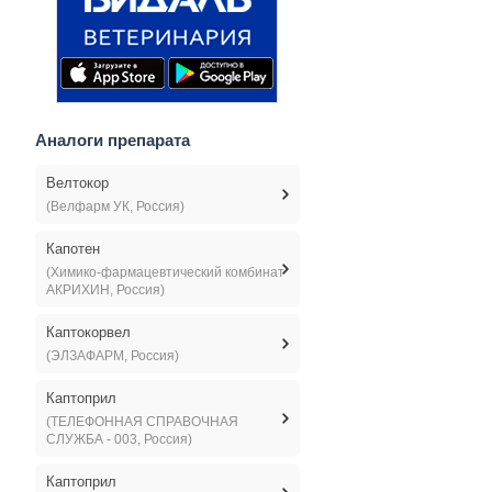
Аналоги препарата
Велтокор
(Велфарм УК, Россия)
Капотен
(Химико-фармацевтический комбинат
АКРИХИН, Россия)
Каптокорвел
(ЭЛЗАФАРМ, Россия)
Каптоприл
(ТЕЛЕФОННАЯ СПРАВОЧНАЯ
СЛУЖБА - 003, Россия)
Каптоприл