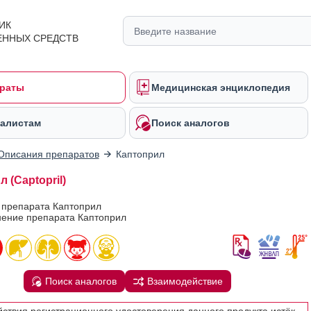
ИК
ЕННЫХ СРЕДСТВ
раты
Медицинская энциклопедия
алистам
Поиск аналогов
Описания препаратов
Каптоприл
 (Captopril)
 препарата Каптоприл
ение препарата Каптоприл
Поиск аналогов
Взаимодействие