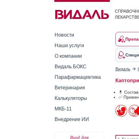
СПРАВОЧН
ЛЕКАРСТВ
Новости
Препа
Наши услуги
Специ
О компании
Видаль БОКС
Видаль
Парафармацевтика
Каптоприл
Ветеринария
💊 Состав
✅ Примен
Калькуляторы
МКБ-11
Внедрение ИИ
Вход для