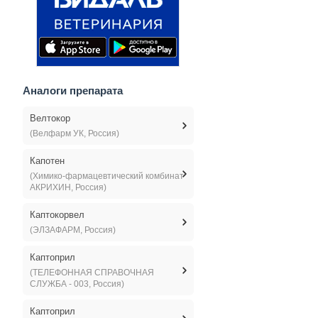
Аналоги препарата
Велтокор
(Велфарм УК, Россия)
Капотен
(Химико-фармацевтический комбинат
АКРИХИН, Россия)
Каптокорвел
(ЭЛЗАФАРМ, Россия)
Каптоприл
(ТЕЛЕФОННАЯ СПРАВОЧНАЯ
СЛУЖБА - 003, Россия)
Каптоприл