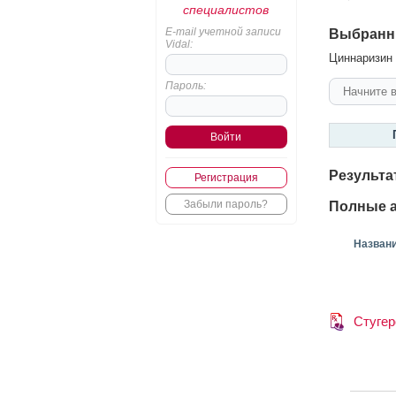
специалистов
E-mail учетной записи
Выбранн
Vidal:
Циннаризин 
Пароль:
Результа
Регистрация
Забыли пароль?
Полные а
Назван
Стугер