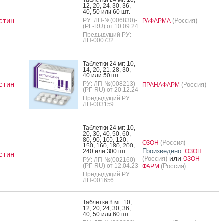
12, 20, 24, 30, 36,
40, 50 или 60 шт.
стин
РУ: ЛП-№(006830)-
(Россия)
РАФАРМА
(РГ-RU) от 10.09.24
Предыдущий РУ:
ЛП-000732
Таб­летки 24 мг: 10,
14, 20, 21, 28, 30,
40 или 50 шт.
стин
РУ: ЛП-№(008213)-
(Россия)
ПРАНАФАРМ
(РГ-RU) от 20.12.24
Предыдущий РУ:
ЛП-003159
Таб­летки 24 мг: 10,
20, 30, 40, 50, 60,
80, 90, 100, 120,
(Россия)
ОЗОН
150, 160, 180, 200,
Произведено:
240 или 300 шт.
ОЗОН
стин
или
(Россия)
ОЗОН
РУ: ЛП-№(002160)-
(РГ-RU) от 12.04.23
(Россия)
ФАРМ
Предыдущий РУ:
ЛП-001656
Таб­летки 8 мг: 10,
12, 20, 24, 30, 36,
40, 50 или 60 шт.