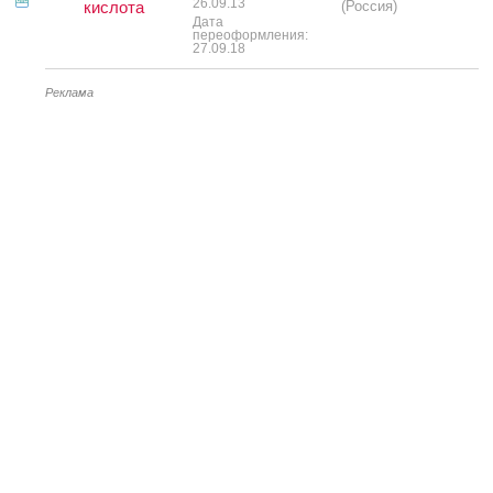
26.09.13
кислота
(Россия)
Дата
переоформления:
27.09.18
Реклама