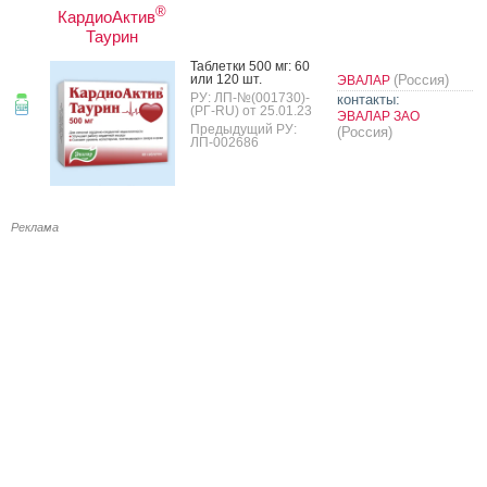
®
КардиоАктив
Таурин
Таб­летки 500 мг: 60
или 120 шт.
(Россия)
ЭВАЛАР
РУ: ЛП-№(001730)-
контакты:
(РГ-RU) от 25.01.23
ЭВАЛАР ЗАО
Предыдущий РУ:
(Россия)
ЛП-002686
Реклама