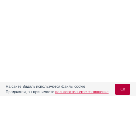
На сайте Видаль используются файлы cookie
Ok
Продолжая, вы принимаете
пользовательское соглашение
.
Вход для специалистов
E-mail учетной записи Vidal: