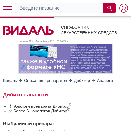
СПРАВОЧНИК
ЛЕКАРСТВЕННЫХ СРЕДСТВ
Реклама. ООО «Бауш Хелс», ИНН: 770
6782987
Видаль
Описания препаратов
Дибикор
Аналоги
Дибикор аналоги
®
💊 Аналоги препарата Дибикор
®
✅ Более 61 аналогов Дибикор
Выбранный препарат