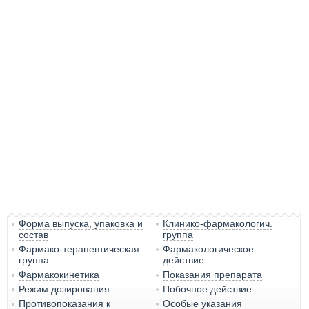
Форма выпуска, упаковка и
Клинико-фармакологич.
состав
группа
Фармако-терапевтическая
Фармакологическое
группа
действие
Фармакокинетика
Показания препарата
Режим дозирования
Побочное действие
Противопоказания к
Особые указания