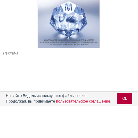
Реклама
На сайте Видаль используются файлы cookie
Ok
Продолжая, вы принимаете
пользовательское соглашение
.
Содержание
Вход для специалистов
E-mail учетной записи Vidal:
Форма выпуска, упаковка и состав