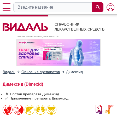
СПРАВОЧНИК
ЛЕКАРСТВЕННЫХ СРЕДСТВ
Реклама. АО «НИЖФАРМ», ИНН 526
0900010
Видаль
Описания препаратов
Димексид
Димексид (Dimexid)
💊 Состав препарата Димексид
✅ Применение препарата Димексид