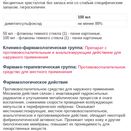
бесцветных кристаллов без запаха или со слабым специфическим
запахом; гигроскопичен.
100 мл
диметилсульфоксид
не менее 99%
50 мл - флаконы темного стекла (1) - пачки картонные.
100 мл - флаконы темного стекла (1) - пачки картонные.
Клинико-фармакологическая группа:
Препарат с
противовоспалительным и анальгезирующим действием для
наружного применения
Фармако-терапевтическая группа:
Противовоспалительное
средство для местного применения
Фармакологическое действие
Противовоспалительное средство для наружного применения.
Механизм действия связан с инактивацией гидроксильных
радикалов и улучшением метаболических процессов в очаге
воспаления, снижением скорости проведения возбуждающих
импульсов в периферических нейронах. Оказывает
местноанестезирующее, местное противовоспалительное,
анальгетическое и противомикробное действие; обладает некоторой
фибринолитической активностью. Проникает через кожу и другие
биологические мембраны, повышает их проницаемость для
лекарственных веществ.