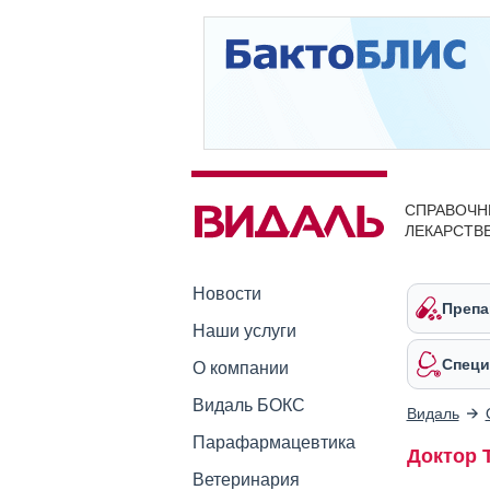
СПРАВОЧН
ЛЕКАРСТВ
Новости
Препа
Наши услуги
Специ
О компании
Видаль БОКС
Видаль
Парафармацевтика
Доктор 
Ветеринария