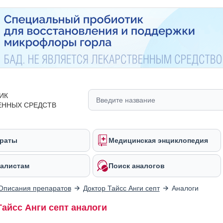
ИК
ЕННЫХ СРЕДСТВ
раты
Медицинская энциклопедия
алистам
Поиск аналогов
Описания препаратов
Доктор Тайсс Анги септ
Аналоги
Тайсс Анги септ аналоги