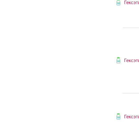
Гексэт
Гексэт
Гексэт