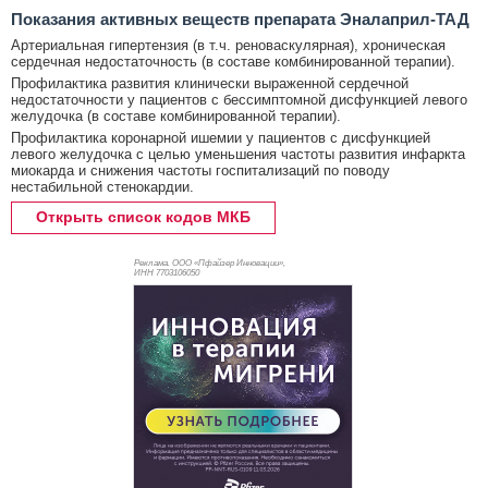
Показания активных веществ препарата Эналаприл-ТАД
Артериальная гипертензия (в т.ч. реноваскулярная), хроническая
сердечная недостаточность (в составе комбинированной терапии).
Профилактика развития клинически выраженной сердечной
недостаточности у пациентов с бессимптомной дисфункцией левого
желудочка (в составе комбинированной терапии).
Профилактика коронарной ишемии у пациентов с дисфункцией
левого желудочка с целью уменьшения частоты развития инфаркта
миокарда и снижения частоты госпитализаций по поводу
нестабильной стенокардии.
Открыть список кодов МКБ
Реклама. ООО «Пфайзер Инновации»,
ИНН 770
3106050