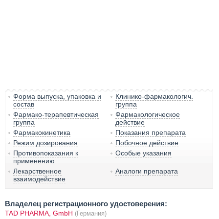
Форма выпуска, упаковка и
Клинико-фармакологич.
состав
группа
Фармако-терапевтическая
Фармакологическое
группа
действие
Фармакокинетика
Показания препарата
Режим дозирования
Побочное действие
Противопоказания к
Особые указания
применению
Лекарственное
Аналоги препарата
взаимодействие
Владелец регистрационного удостоверения:
TAD PHARMA, GmbH
(Германия)