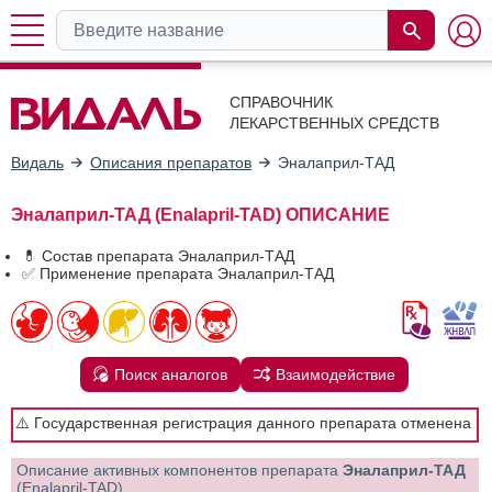
СПРАВОЧНИК
ЛЕКАРСТВЕННЫХ СРЕДСТВ
Видаль
Описания препаратов
Эналаприл-ТАД
Эналаприл-ТАД (Enalapril-TAD) ОПИСАНИЕ
💊 Состав препарата Эналаприл-ТАД
✅ Применение препарата Эналаприл-ТАД
Поиск аналогов
Взаимодействие
⚠️ Государственная регистрация данного препарата отменена
Описание активных компонентов препарата
Эналаприл-ТАД
(Enalapril-TAD)