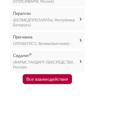
(ОТИСИФАРМ, Россия)
Пиралгин
(БЕЛМЕДПРЕПАРАТЫ, Республика
Беларусь)
Прегнакеа
(VITABIOTICS, Великобритания)
®
Седалит
(ФАРМСТАНДАРТ-ЛЕКСРЕДСТВА,
Россия)
Все взаимодействия