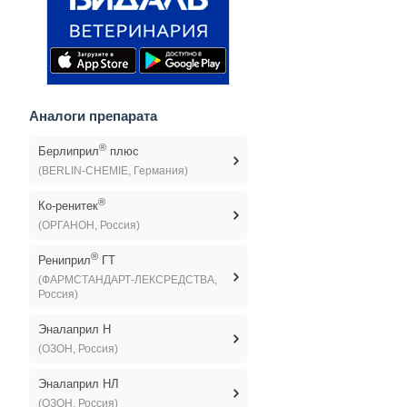
Аналоги препарата
®
Берлиприл
плюс
(BERLIN-CHEMIE, Германия)
®
Ко-ренитек
(ОРГАНОН, Россия)
®
Рениприл
ГТ
(ФАРМСТАНДАРТ-ЛЕКСРЕДСТВА,
Россия)
Эналаприл Н
(ОЗОН, Россия)
Эналаприл НЛ
(ОЗОН, Россия)