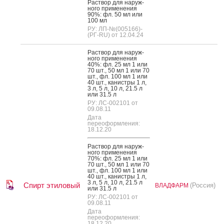
Рас­твор для на­руж­
но­го при­мене­ния
90%: фл. 50 мл или
100 мл
РУ: ЛП-№(005166)-
(РГ-RU) от 12.04.24
Рас­твор для на­руж­
но­го при­мене­ния
40%: фл. 25 мл 1 или
70 шт., 50 мл 1 или 70
шт., фл. 100 мл 1 или
40 шт., ка­нис­тры 1 л,
3 л, 5 л, 10 л, 21.5 л
или 31.5 л
РУ: ЛС-002101 от
09.08.11
Дата
переоформления:
18.12.20
Рас­твор для на­руж­
но­го при­мене­ния
70%: фл. 25 мл 1 или
70 шт., 50 мл 1 или 70
шт., фл. 100 мл 1 или
40 шт., ка­нис­тры 1 л,
3 л, 5 л, 10 л, 21.5 л
Спирт этиловый
(Россия)
ВЛАДФАРМ
или 31.5 л
РУ: ЛС-002101 от
09.08.11
Дата
переоформления:
18.12.20