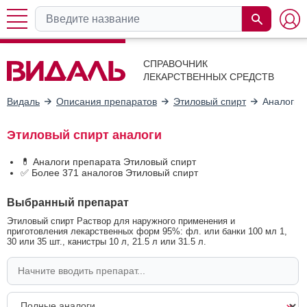
СПРАВОЧНИК
ЛЕКАРСТВЕННЫХ СРЕДСТВ
Видаль
Описания препаратов
Этиловый спирт
Аналоги
Этиловый спирт аналоги
💊 Аналоги препарата Этиловый спирт
✅ Более 371 аналогов Этиловый спирт
Выбранный препарат
Этиловый спирт Раствор для наружного применения и
приготовления лекарственных форм 95%: фл. или банки 100 мл 1,
30 или 35 шт., канистры 10 л, 21.5 л или 31.5 л.