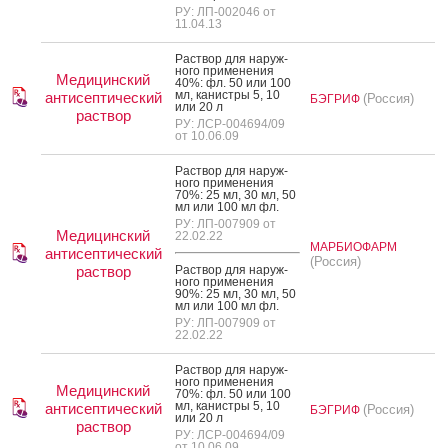
РУ: ЛП-002046 от
11.04.13
Рас­твор для на­руж­
но­го при­мене­ния
Медицинский
40%: фл. 50 или 100
мл, ка­нис­тры 5, 10
антисептический
(Россия)
БЭГРИФ
или 20 л
раствор
РУ: ЛСР-004694/09
от 10.06.09
Рас­твор для на­руж­
но­го при­мене­ния
70%: 25 мл, 30 мл, 50
мл или 100 мл фл.
РУ: ЛП-007909 от
Медицинский
22.02.22
МАРБИОФАРМ
антисептический
(Россия)
раствор
Рас­твор для на­руж­
но­го при­мене­ния
90%: 25 мл, 30 мл, 50
мл или 100 мл фл.
РУ: ЛП-007909 от
22.02.22
Рас­твор для на­руж­
но­го при­мене­ния
Медицинский
70%: фл. 50 или 100
мл, ка­нис­тры 5, 10
антисептический
(Россия)
БЭГРИФ
или 20 л
раствор
РУ: ЛСР-004694/09
от 10.06.09