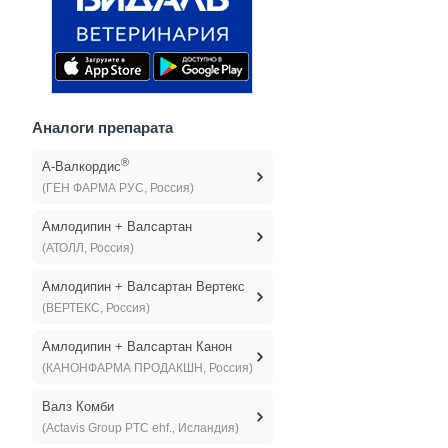
Аналоги препарата
®
А-Валкордис
(ГЕН ФАРМА РУС, Россия)
Амлодипин + Валсартан
(АТОЛЛ, Россия)
Амлодипин + Валсартан Вертекс
(ВЕРТЕКС, Россия)
Амлодипин + Валсартан Канон
(КАНОНФАРМА ПРОДАКШН, Россия)
Валз Комби
(Actavis Group PTC ehf., Исландия)