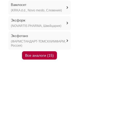
Вамлосет
(KRKA d.d., Novo mesto, Словения)
Эксфорж
(NOVARTIS PHARMA, Швейцария)
Эксфотанз
(ФАРМСТАНДАРТ-ТОМСКХИМФАРМ,
Россия)
Все аналоги (15)