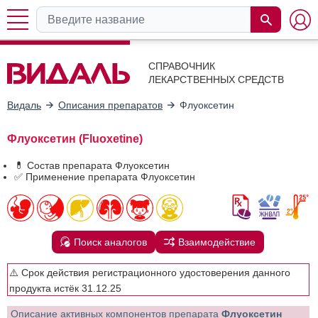
СПРАВОЧНИК
ЛЕКАРСТВЕННЫХ СРЕДСТВ
Видаль
Описания препаратов
Флуоксетин
Флуоксетин (Fluoxetine)
💊 Состав препарата Флуоксетин
✅ Применение препарата Флуоксетин
Поиск аналогов
Взаимодействие
⚠️ Срок действия регистрационного удостоверения данного
продукта истёк 31.12.25
Описание активных компонентов препарата
Флуоксетин