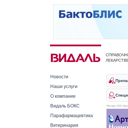
СПРАВОЧН
ЛЕКАРСТВ
Новости
Препа
Наши услуги
Специ
О компании
Видаль БОКС
Реклама. ООО «Бауш
Парафармацевтика
Ветеринария