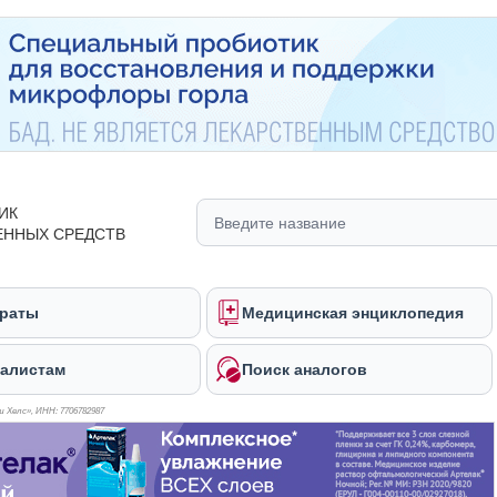
ИК
ЕННЫХ СРЕДСТВ
раты
Медицинская энциклопедия
алистам
Поиск аналогов
 Хелс», ИНН: 770
6782987