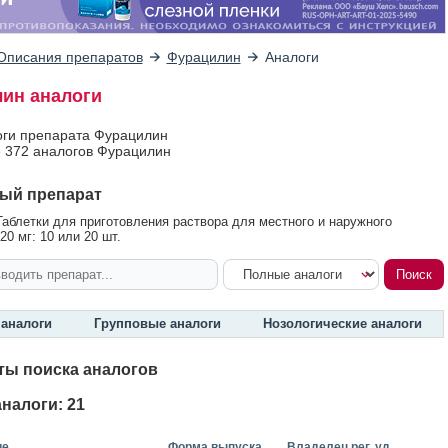
Описания препаратов
Фурацилин
Аналоги
ин аналоги
оги препарата Фурацилин
 372 аналогов Фурацилин
ый препарат
аблетки для приготовления раствора для местного и наружного
0 мг: 10 или 20 шт.
аналоги
Групповые аналоги
Нозологические аналоги
ты поиска аналогов
налоги: 21
ие
Форма выпуска
Владелец рег. уд.