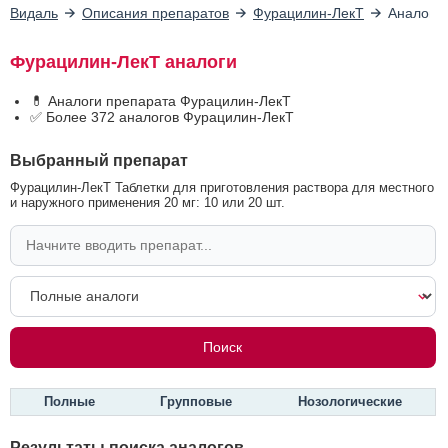
Видаль
Описания препаратов
Фурацилин-ЛекТ
Аналоги
Фурацилин-ЛекТ аналоги
💊 Аналоги препарата Фурацилин-ЛекТ
✅ Более 372 аналогов Фурацилин-ЛекТ
Выбранный препарат
Фурацилин-ЛекТ Таблетки для приготовления раствора для местного
и наружного применения 20 мг: 10 или 20 шт.
Полные
Групповые
Нозологические
Результаты поиска аналогов