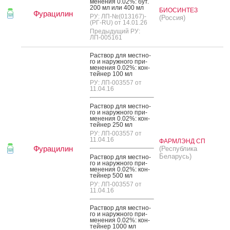
мене­ния 0.02%: бут.
200 мл или 400 мл
БИОСИНТЕЗ
Фурацилин
РУ: ЛП-№(013167)-
(Россия)
(РГ-RU) от 14.01.26
Предыдущий РУ:
ЛП-005161
Рас­твор для мес­тно­
го и на­руж­но­го при­
мене­ния 0.02%: кон­
тей­нер 100 мл
РУ: ЛП-003557 от
11.04.16
Рас­твор для мес­тно­
го и на­руж­но­го при­
мене­ния 0.02%: кон­
тей­нер 250 мл
РУ: ЛП-003557 от
11.04.16
ФАРМЛЭНД СП
Фурацилин
(Республика
Беларусь)
Рас­твор для мес­тно­
го и на­руж­но­го при­
мене­ния 0.02%: кон­
тей­нер 500 мл
РУ: ЛП-003557 от
11.04.16
Рас­твор для мес­тно­
го и на­руж­но­го при­
мене­ния 0.02%: кон­
тей­нер 1000 мл