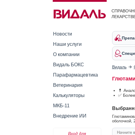
СПРАВОЧН
ЛЕКАРСТВ
Новости
Препа
Наши услуги
Специ
О компании
Видаль БОКС
Видаль
Парафармацевтика
Глютами
Ветеринария
💊 Анал
Калькуляторы
✅ Более
МКБ-11
Выбранн
Внедрение ИИ
Глютаминова
оболочкой, 2
Вход для