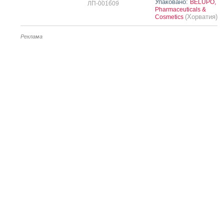
Упаковано:
BELUPO,
ЛП-001609
Pharmaceuticals &
(Хорватия)
Cosmetics
Реклама