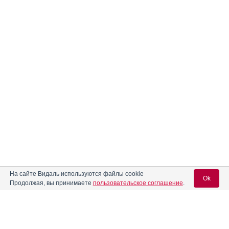
На сайте Видаль используются файлы cookie
Ok
Продолжая, вы принимаете
пользовательское соглашение
.
Вход для специалистов