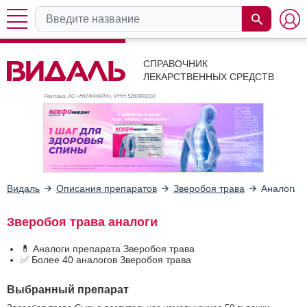
СПРАВОЧНИК
ЛЕКАРСТВЕННЫХ СРЕДСТВ
Реклама. АО «НИЖФАРМ», ИНН 526
0900010
Видаль
Описания препаратов
Зверобоя трава
Аналоги
Зверобоя трава аналоги
💊 Аналоги препарата Зверобоя трава
✅ Более 40 аналогов Зверобоя трава
Выбранный препарат