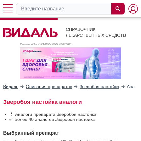
СПРАВОЧНИК
ЛЕКАРСТВЕННЫХ СРЕДСТВ
Реклама. АО «НИЖФАРМ», ИНН 526
0900010
Видаль
Описания препаратов
Зверобоя настойка
Анало
Зверобоя настойка аналоги
💊 Аналоги препарата Зверобоя настойка
✅ Более 40 аналогов Зверобоя настойка
Выбранный препарат