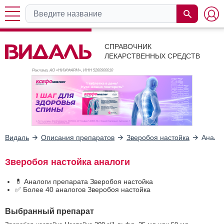
СПРАВОЧНИК
ЛЕКАРСТВЕННЫХ СРЕДСТВ
Реклама. АО «НИЖФАРМ», ИНН 526
0900010
Видаль
Описания препаратов
Зверобоя настойка
Анало
Зверобоя настойка аналоги
💊 Аналоги препарата Зверобоя настойка
✅ Более 40 аналогов Зверобоя настойка
Выбранный препарат