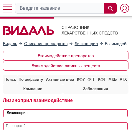
СПРАВОЧНИК
ЛЕКАРСТВЕННЫХ СРЕДСТВ
Видаль
Описание препаратов
Лизиноприл
Взаимодейств
Взаимодействие препаратов
Взаимодействие активных веществ
Поиск
По алфавиту
Активные в-ва
КФУ
ФТГ
КФГ
МКБ
АТХ
Компании
Заболевания
Лизиноприл взаимодействие