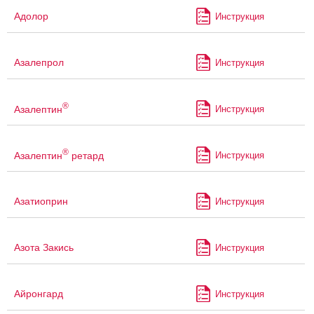
Адолор
Инструкция
Азалепрол
Инструкция
®
Азалептин
Инструкция
®
Азалептин
ретард
Инструкция
Азатиоприн
Инструкция
Азота Закись
Инструкция
Айронгард
Инструкция