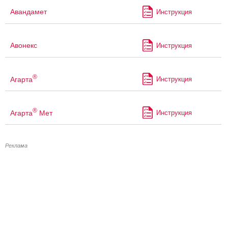
Авандамет
Инструкция
Авонекс
Инструкция
®
Агарта
Инструкция
®
Агарта
Мет
Инструкция
Реклама