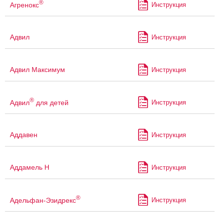
®
Агренокс
Инструкция
Адвил
Инструкция
Адвил Максимум
Инструкция
®
Адвил
для детей
Инструкция
Аддавен
Инструкция
Аддамель Н
Инструкция
®
Адельфан-Эзидрекс
Инструкция